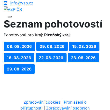
info@vzp.cz
Seznam pohotovostí
Pohotovosti pro kraj:
Plzeňský kraj
08. 08. 2026
09. 08. 2026
15. 08. 2026
16. 08. 2026
22. 08. 2026
23. 08. 2026
29. 08. 2026
Zpracování cookies
|
Prohlášení o
přístupnosti
|
Zpracovávání osobních