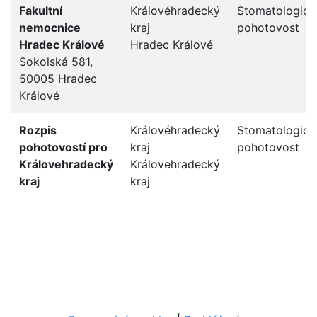
Fakultní
Královéhradecký
Stomatologick
nemocnice
kraj
pohotovost
Hradec Králové
Hradec Králové
Sokolská 581,
50005 Hradec
Králové
Rozpis
Královéhradecký
Stomatologick
pohotovostí pro
kraj
pohotovost
Královehradecký
Královehradecký
kraj
kraj