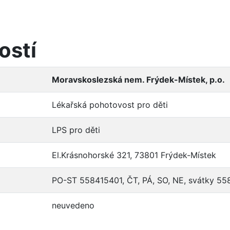
ostí
Moravskoslezská nem. Frýdek-Místek, p.o.
Lékařská pohotovost pro děti
LPS pro děti
El.Krásnohorské 321, 73801 Frýdek-Místek
PO-ST 558415401, ČT, PÁ, SO, NE, svátky 5
neuvedeno