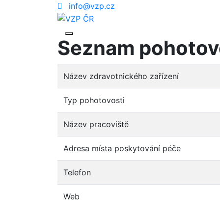
info@vzp.cz
Seznam pohotov
Název zdravotnického zařízení
Typ pohotovosti
Název pracoviště
Adresa místa poskytování péče
Telefon
Web