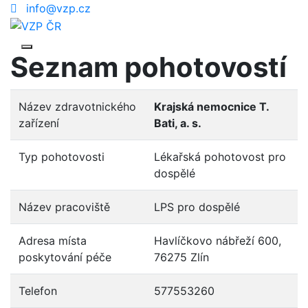
info@vzp.cz
Seznam pohotovostí
Název zdravotnického
Krajská nemocnice T.
zařízení
Bati, a. s.
Typ pohotovosti
Lékařská pohotovost pro
dospělé
Název pracoviště
LPS pro dospělé
Adresa místa
Havlíčkovo nábřeží 600,
poskytování péče
76275 Zlín
Telefon
577553260