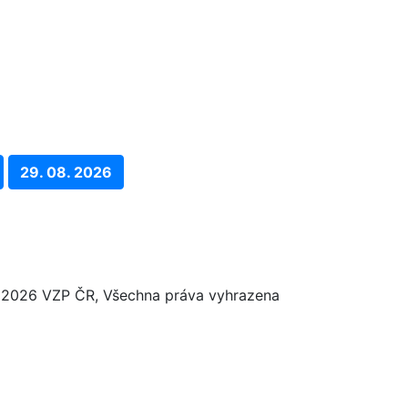
29. 08. 2026
2026 VZP ČR, Všechna práva vyhrazena