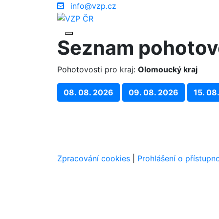
info@vzp.cz
Seznam pohotov
Pohotovosti pro kraj:
Olomoucký kraj
08. 08. 2026
09. 08. 2026
15. 08
Zpracování cookies
|
Prohlášení o přístupno
Navigace v patičce