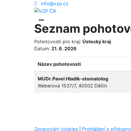
info@vzp.cz
Seznam pohotov
Pohotovosti pro kraj:
Ústecký kraj
Datum:
21. 6. 2026
Název pohotovosti
MUDr.Pavel Hladík-stomatolog
Weberova 1537/7, 40502 Děčín
Zpracování cookies
|
Prohlášení o přístupno