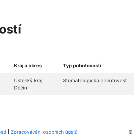
ostí
Kraj a okres
Typ pohotovosti
Ústecký kraj
Stomatologická pohotovost
Děčín
sti
|
Zpracovávání osobních údajů
© 