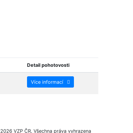
Detail pohotovosti
Více informací
2026 VZP ČR, Všechna práva vyhrazena