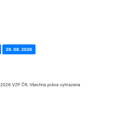
29. 08. 2026
2026 VZP ČR, Všechna práva vyhrazena