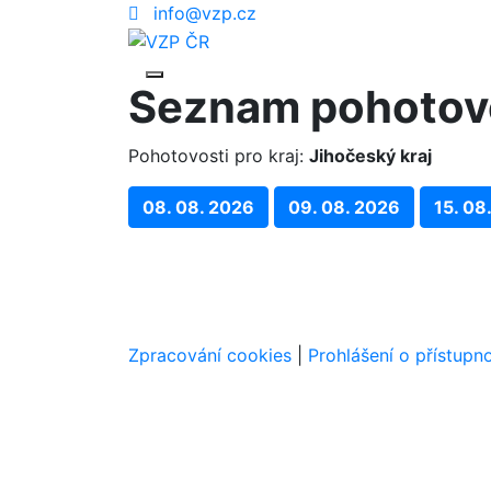
info@vzp.cz
Seznam pohotov
Pohotovosti pro kraj:
Jihočeský kraj
08. 08. 2026
09. 08. 2026
15. 08
Zpracování cookies
|
Prohlášení o přístupno
Navigace v patičce