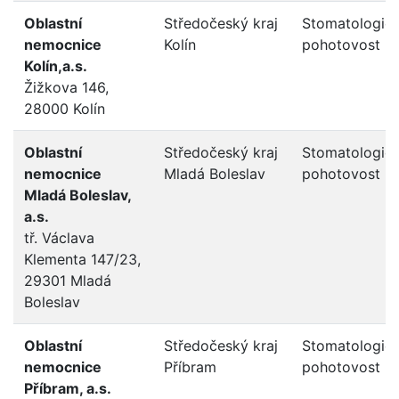
Oblastní
Středočeský kraj
Stomatologic
nemocnice
Kolín
pohotovost
Kolín,a.s.
Žižkova 146,
28000 Kolín
Oblastní
Středočeský kraj
Stomatologic
nemocnice
Mladá Boleslav
pohotovost
Mladá Boleslav,
a.s.
tř. Václava
Klementa 147/23,
29301 Mladá
Boleslav
Oblastní
Středočeský kraj
Stomatologic
nemocnice
Příbram
pohotovost
Příbram, a.s.