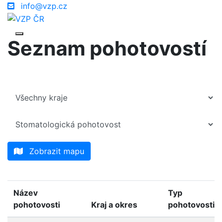
info@vzp.cz
Seznam pohotovostí
Zobrazit mapu
Název
Typ
pohotovosti
Kraj a okres
pohotovosti