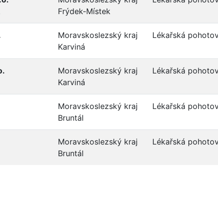
k
Frýdek-Místek
.
Moravskoslezský kraj
Lékařská pohotov
Karviná
o.
Moravskoslezský kraj
Lékařská pohotov
Karviná
Moravskoslezský kraj
Lékařská pohotov
Bruntál
Moravskoslezský kraj
Lékařská pohotov
Bruntál