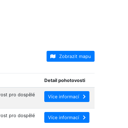
Zobrazit mapu
Detail pohotovosti
ost pro dospělé
Více informací
ost pro dospělé
Více informací