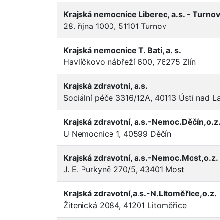
Krajská nemocnice Liberec, a.s. - Turnov
28. října 1000, 51101 Turnov
Krajská nemocnice T. Bati, a. s.
Havlíčkovo nábřeží 600, 76275 Zlín
Krajská zdravotní, a.s.
Sociální péče 3316/12A, 40113 Ústí nad 
Krajská zdravotní, a.s.-Nemoc.Děčín,o.z
U Nemocnice 1, 40599 Děčín
Krajská zdravotní, a.s.-Nemoc.Most,o.z.
J. E. Purkyně 270/5, 43401 Most
Krajská zdravotní,a.s.-N.Litoměřice,o.z.
Žitenická 2084, 41201 Litoměřice