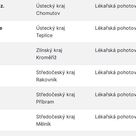
z.
Ústecký kraj
Lékařská pohotov
Chomutov
e
Ústecký kraj
Lékařská pohotov
Teplice
Zlínský kraj
Lékařská pohotov
Kroměříž
Středočeský kraj
Lékařská pohotov
Rakovník
Středočeský kraj
Lékařská pohotov
Příbram
Středočeský kraj
Lékařská pohotov
Mělník