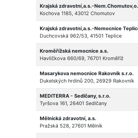
Krajská zdravotní,a.s.-Nem.Chomutov,o.
Kochova 1185, 43012 Chomutov
Krajská zdravotní,a.s.-Nemocnice Teplic
Duchcovská 962/53, 41501 Teplice
Kroměřížská nemocnice a.s.
Havlíčkova 660/69, 76701 Kroměříž
Masarykova nemocnice Rakovník s.r.o.
Dukelských hrdinů 200, 26929 Rakovník
MEDITERRA - Sedlčany, s.r.o.
Tyršova 161, 26401 Sedlčany
Mělnická zdravotní, a.s.
Pražská 528, 27601 Mělník