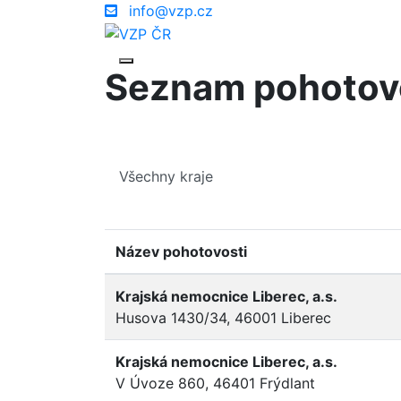
info@vzp.cz
Seznam pohotov
Název pohotovosti
Krajská nemocnice Liberec, a.s.
Husova 1430/34, 46001 Liberec
Krajská nemocnice Liberec, a.s.
V Úvoze 860, 46401 Frýdlant