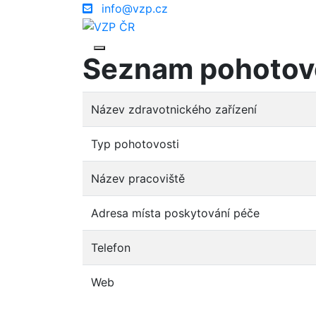
info@vzp.cz
Seznam pohotov
Název zdravotnického zařízení
Typ pohotovosti
Název pracoviště
Adresa místa poskytování péče
Telefon
Web