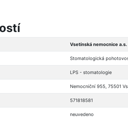
ostí
Vsetínská nemocnice a.s.
Stomatologická pohotovo
LPS - stomatologie
Nemocniční 955, 75501 Vs
571818581
neuvedeno