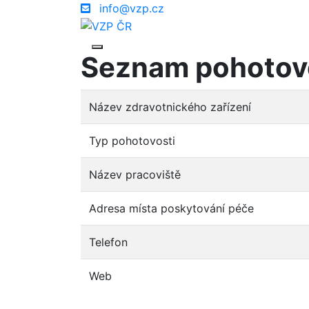
info@vzp.cz
Seznam pohotov
Název zdravotnického zařízení
Typ pohotovosti
Název pracoviště
Adresa místa poskytování péče
Telefon
Web