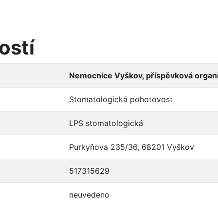
ostí
Nemocnice Vyškov, příspěvková organ
Stomatologická pohotovost
LPS stomatologická
Purkyňova 235/36, 68201 Vyškov
517315629
neuvedeno