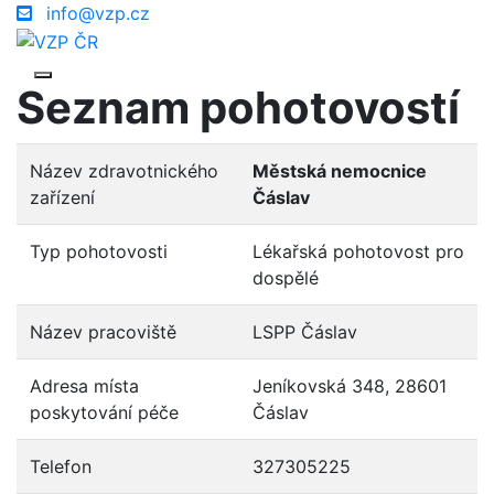
info@vzp.cz
Seznam pohotovostí
Název zdravotnického
Městská nemocnice
zařízení
Čáslav
Typ pohotovosti
Lékařská pohotovost pro
dospělé
Název pracoviště
LSPP Čáslav
Adresa místa
Jeníkovská 348, 28601
poskytování péče
Čáslav
Telefon
327305225