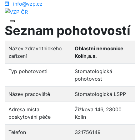
info@vzp.cz
Seznam pohotovostí
Název zdravotnického
Oblastní nemocnice
zařízení
Kolín,a.s.
Typ pohotovosti
Stomatologická
pohotovost
Název pracoviště
Stomatologická LSPP
Adresa místa
Žižkova 146, 28000
poskytování péče
Kolín
Telefon
321756149