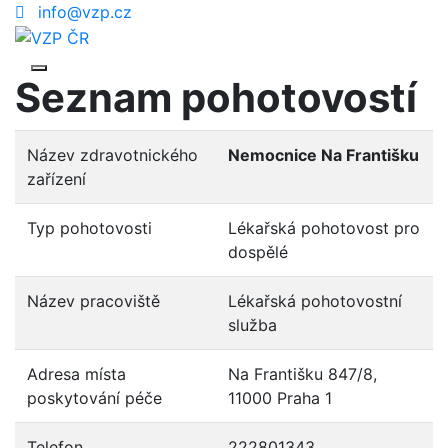
info@vzp.cz
Seznam pohotovostí
Název zdravotnického
Nemocnice Na Františku
zařízení
Typ pohotovosti
Lékařská pohotovost pro
dospělé
Název pracoviště
Lékařská pohotovostní
služba
Adresa místa
Na Františku 847/8,
poskytování péče
11000 Praha 1
Telefon
222801343